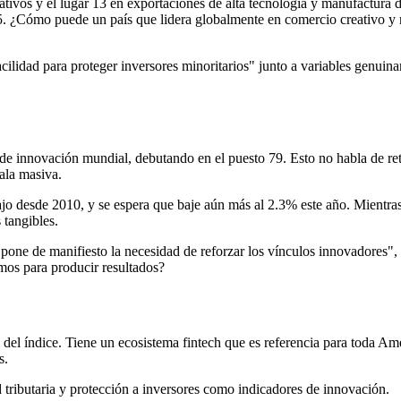
tivos y el lugar 13 en exportaciones de alta tecnología y manufactura d
25. ¿Cómo puede un país que lidera globalmente en comercio creativo y 
acilidad para proteger inversores minoritarios" junto a variables genui
de innovación mundial, debutando en el puesto 79. Esto no habla de ret
ala masiva.
bajo desde 2010, y se espera que baje aún más al 2.3% este año. Mient
 tangibles.
pone de manifiesto la necesidad de reforzar los vínculos innovadores",
mos para producir resultados?
 del índice. Tiene un ecosistema fintech que es referencia para toda Am
s.
tributaria y protección a inversores como indicadores de innovación.