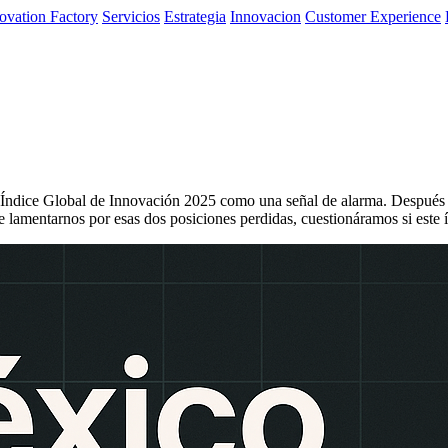
ovation Factory
Servicios
Estrategia
Innovacion
Customer Experience
 Índice Global de Innovación 2025 como una señal de alarma. Después d
e lamentarnos por esas dos posiciones perdidas, cuestionáramos si este