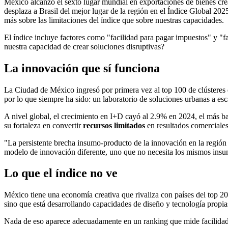
México alcanzó el sexto lugar mundial en exportaciones de bienes crea
desplaza a Brasil del mejor lugar de la región en el Índice Global 20
más sobre las limitaciones del índice que sobre nuestras capacidades.
El índice incluye factores como "facilidad para pagar impuestos" y "f
nuestra capacidad de crear soluciones disruptivas?
La innovación que sí funciona
La Ciudad de México ingresó por primera vez al top 100 de clústeres 
por lo que siempre ha sido: un laboratorio de soluciones urbanas a esc
A nivel global, el crecimiento en I+D cayó al 2.9% en 2024, el más 
su fortaleza en convertir
recursos limitados
en resultados comerciales
"La persistente brecha insumo-producto de la innovación en la región 
modelo de innovación diferente, uno que no necesita los mismos insu
Lo que el índice no ve
México tiene una economía creativa que rivaliza con países del top 20
sino que está desarrollando capacidades de diseño y tecnología propia
Nada de eso aparece adecuadamente en un ranking que mide facilidad 