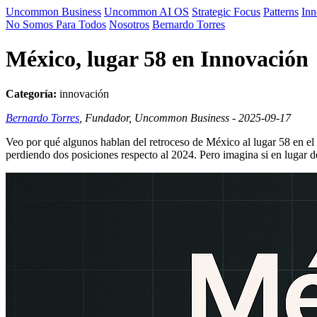
Uncommon Business
Uncommon AI OS
Strategic Focus
Patterns
Inn
No Somos Para Todos
Nosotros
Bernardo Torres
México, lugar 58 en Innovación
Categoría:
innovación
Bernardo Torres
, Fundador, Uncommon Business - 2025-09-17
Veo por qué algunos hablan del retroceso de México al lugar 58 en el
perdiendo dos posiciones respecto al 2024. Pero imagina si en lugar d