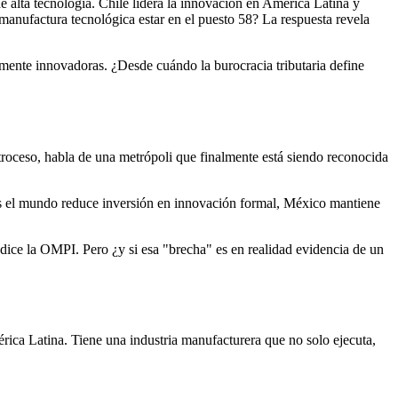
e alta tecnología. Chile lidera la innovación en América Latina y
manufactura tecnológica estar en el puesto 58? La respuesta revela
namente innovadoras. ¿Desde cuándo la burocracia tributaria define
roceso, habla de una metrópoli que finalmente está siendo reconocida
ras el mundo reduce inversión en innovación formal, México mantiene
 dice la OMPI. Pero ¿y si esa "brecha" es en realidad evidencia de un
érica Latina. Tiene una industria manufacturera que no solo ejecuta,