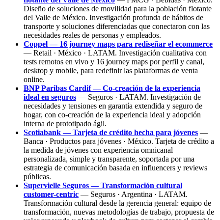
Diseño de soluciones de movilidad para la población flotante
del Valle de México. Investigación profunda de hábitos de
transporte y soluciones diferenciadas que conectaron con las
necesidades reales de personas y empleados.
Coppel — 16 journey maps para rediseñar el ecommerce
— Retail · México · LATAM. Investigación cualitativa con
tests remotos en vivo y 16 journey maps por perfil y canal,
desktop y mobile, para redefinir las plataformas de venta
online.
BNP Paribas Cardif — Co-creación de la experiencia
ideal en seguros
— Seguros · LATAM. Investigación de
necesidades y tensiones en garantía extendida y seguro de
hogar, con co-creación de la experiencia ideal y adopción
interna de prototipado ágil.
Scotiabank — Tarjeta de crédito hecha para jóvenes
—
Banca · Productos para jóvenes · México. Tarjeta de crédito a
la medida de jóvenes con experiencia omnicanal
personalizada, simple y transparente, soportada por una
estrategia de comunicación basada en influencers y reviews
públicas.
Supervielle Seguros — Transformación cultural
customer-centric
— Seguros · Argentina · LATAM.
Transformación cultural desde la gerencia general: equipo de
transformación, nuevas metodologías de trabajo, propuesta de