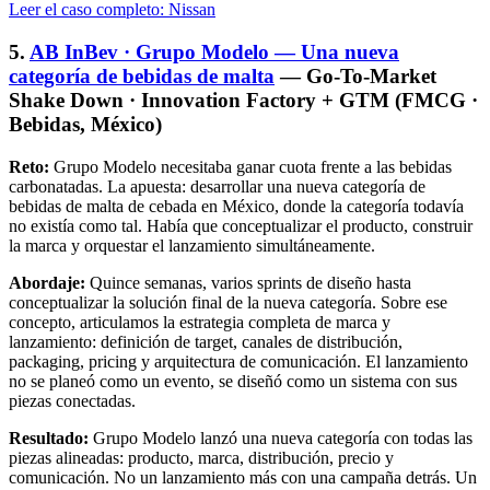
Leer el caso completo: Nissan
5.
AB InBev · Grupo Modelo — Una nueva
categoría de bebidas de malta
— Go-To-Market
Shake Down · Innovation Factory + GTM (FMCG ·
Bebidas, México)
Reto:
Grupo Modelo necesitaba ganar cuota frente a las bebidas
carbonatadas. La apuesta: desarrollar una nueva categoría de
bebidas de malta de cebada en México, donde la categoría todavía
no existía como tal. Había que conceptualizar el producto, construir
la marca y orquestar el lanzamiento simultáneamente.
Abordaje:
Quince semanas, varios sprints de diseño hasta
conceptualizar la solución final de la nueva categoría. Sobre ese
concepto, articulamos la estrategia completa de marca y
lanzamiento: definición de target, canales de distribución,
packaging, pricing y arquitectura de comunicación. El lanzamiento
no se planeó como un evento, se diseñó como un sistema con sus
piezas conectadas.
Resultado:
Grupo Modelo lanzó una nueva categoría con todas las
piezas alineadas: producto, marca, distribución, precio y
comunicación. No un lanzamiento más con una campaña detrás. Un