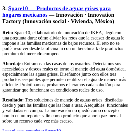
3.
Space10 — Productos de aguas grises para
hogares mexicanos
— Innovación · Innovation
Factory (Innovación social · Vivienda, México)
Reto:
Space10, el laboratorio de innovación de IKEA, llegó con
una pregunta dura: cómo aliviar los retos que la escasez de agua le
impone a las familias mexicanas de bajos recursos. El reto no se
podía resolver desde la oficina ni con un benchmark de productos
premium del mercado europeo.
Abordaje:
Entramos a las casas de los usuarios. Detectamos sus
necesidades y deseos reales en torno al manejo del agua doméstica,
especialmente las aguas grises. Diseñamos junto con ellos tres
productos asequibles que permiten reutilizar el agua de manera más
eficiente. Prototipamos, probamos e iteramos cada solución para
garantizar que funcionara en condiciones reales de uso.
Resultado:
Tres soluciones de manejo de aguas grises, diseñadas
desde y para las familias que las iban a usar. Asequibles, funcionales
y validadas en campo. La innovación no quedó como concepto
bonito en un reporte: salió como producto que aporta paz mental
sobre un recurso cada vez más escaso.
Leer el caso completo: Space10