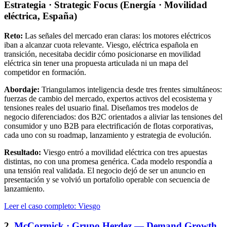
Estrategia · Strategic Focus (Energía · Movilidad
eléctrica, España)
Reto:
Las señales del mercado eran claras: los motores eléctricos
iban a alcanzar cuota relevante. Viesgo, eléctrica española en
transición, necesitaba decidir cómo posicionarse en movilidad
eléctrica sin tener una propuesta articulada ni un mapa del
competidor en formación.
Abordaje:
Triangulamos inteligencia desde tres frentes simultáneos:
fuerzas de cambio del mercado, expertos activos del ecosistema y
tensiones reales del usuario final. Diseñamos tres modelos de
negocio diferenciados: dos B2C orientados a aliviar las tensiones del
consumidor y uno B2B para electrificación de flotas corporativas,
cada uno con su roadmap, lanzamiento y estrategia de evolución.
Resultado:
Viesgo entró a movilidad eléctrica con tres apuestas
distintas, no con una promesa genérica. Cada modelo respondía a
una tensión real validada. El negocio dejó de ser un anuncio en
presentación y se volvió un portafolio operable con secuencia de
lanzamiento.
Leer el caso completo: Viesgo
2.
McCormick · Grupo Herdez — Demand Growth