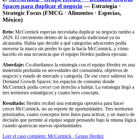
Spaces para duplicar el negocio
— Estrategia ·
Strategic Focus (FMCG · Alimentos · Especias,
México)
Reto:
McCormick especias necesitaba duplicar su negocio rumbo a
2029. El crecimiento dentro de la categoría tradicional ya no
alcanzaba. Había que decidir a qué categorías adyacentes podía
moverse la marca sin perder lo que la hacía McCormick, y cómo
hacerlo en una secuencia que el equipo Herdez pudiera ejecutar.
Abordaje:
Co-diseñamos la estrategia con el equipo Herdez en una
inmersión profunda en necesidades del consumidor, objetivos de
negocio y estado de mercado y categoría. De ese cruce salieron los
Demand Growth Spaces: los espacios de consumo donde
McCormick podía crecer con derecho a hablar. La estrategia llegó a
tres territorios estratégicos y cuatro hero concepts.
Resultado:
Herdez recibió una estrategia operativa para hacer
crecer McCormick, no un reporte de oportunidades. Tres territorios
priorizados, cuatro conceptos hero listos para activar, y un marco de
decisión que permite al equipo seguir pensando bajo la misma lógica
cuando aparezcan nuevas oportunidades.
Leer el caso completo: McCormick · Grupo Herdez