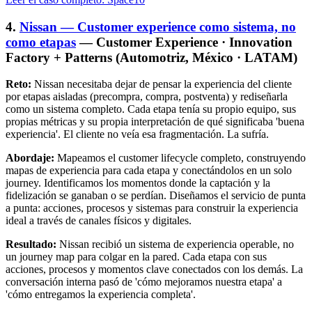
4.
Nissan — Customer experience como sistema, no
como etapas
— Customer Experience · Innovation
Factory + Patterns (Automotriz, México · LATAM)
Reto:
Nissan necesitaba dejar de pensar la experiencia del cliente
por etapas aisladas (precompra, compra, postventa) y rediseñarla
como un sistema completo. Cada etapa tenía su propio equipo, sus
propias métricas y su propia interpretación de qué significaba 'buena
experiencia'. El cliente no veía esa fragmentación. La sufría.
Abordaje:
Mapeamos el customer lifecycle completo, construyendo
mapas de experiencia para cada etapa y conectándolos en un solo
journey. Identificamos los momentos donde la captación y la
fidelización se ganaban o se perdían. Diseñamos el servicio de punta
a punta: acciones, procesos y sistemas para construir la experiencia
ideal a través de canales físicos y digitales.
Resultado:
Nissan recibió un sistema de experiencia operable, no
un journey map para colgar en la pared. Cada etapa con sus
acciones, procesos y momentos clave conectados con los demás. La
conversación interna pasó de 'cómo mejoramos nuestra etapa' a
'cómo entregamos la experiencia completa'.