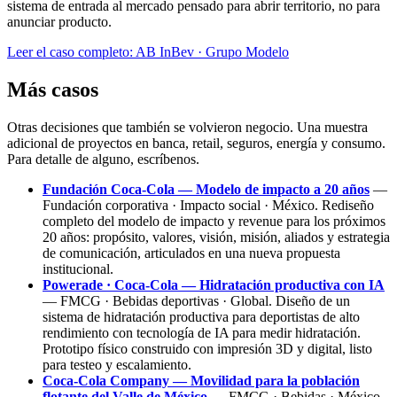
sistema de entrada al mercado pensado para abrir territorio, no para
anunciar producto.
Leer el caso completo: AB InBev · Grupo Modelo
Más casos
Otras decisiones que también se volvieron negocio. Una muestra
adicional de proyectos en banca, retail, seguros, energía y consumo.
Para detalle de alguno, escríbenos.
Fundación Coca-Cola — Modelo de impacto a 20 años
—
Fundación corporativa · Impacto social · México. Rediseño
completo del modelo de impacto y revenue para los próximos
20 años: propósito, valores, visión, misión, aliados y estrategia
de comunicación, articulados en una nueva propuesta
institucional.
Powerade · Coca-Cola — Hidratación productiva con IA
— FMCG · Bebidas deportivas · Global. Diseño de un
sistema de hidratación productiva para deportistas de alto
rendimiento con tecnología de IA para medir hidratación.
Prototipo físico construido con impresión 3D y digital, listo
para testeo y escalamiento.
Coca-Cola Company — Movilidad para la población
flotante del Valle de México
— FMCG · Bebidas · México.